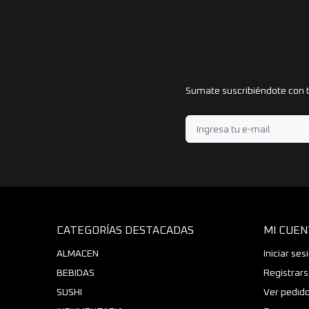
Sumate suscribiéndote con t
CATEGORÍAS DESTACADAS
MI CUEN
ALMACEN
Iniciar ses
BEBIDAS
Registrar
SUSHI
Ver pedid