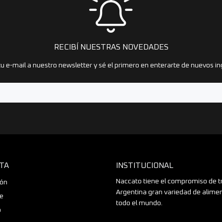
RECIBÍ NUESTRAS NOVEDADES
u e-mail a nuestro newsletter y sé el primero en enterarte de nuevos in
TA
INSTITUCIONAL
Naccato tiene el compromiso de t
ión
Argentina gran variedad de alime
se
todo el mundo.
o