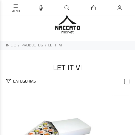
INICIO
PRODUCTOS
LET IT VI
LET IT VI
CATEGORIAS