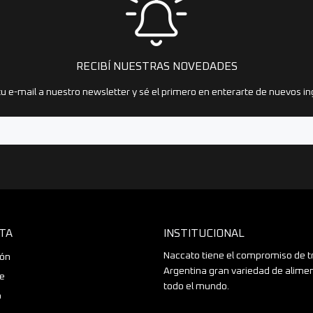
RECIBÍ NUESTRAS NOVEDADES
u e-mail a nuestro newsletter y sé el primero en enterarte de nuevos in
TA
INSTITUCIONAL
Naccato tiene el compromiso de t
ión
Argentina gran variedad de alime
se
todo el mundo.
o