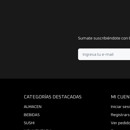
Sumate suscribiéndote con t
CATEGORÍAS DESTACADAS
MI CUEN
ALMACEN
Iniciar ses
BEBIDAS
Registrar
SUSHI
Ver pedid